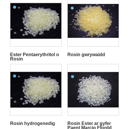
Ester Pentaerythritol o
Rosin gwrywaidd
Rosin
Rosin hydrogenedig
Rosin Ester ar gyfer
Paent Marcio Ffordd