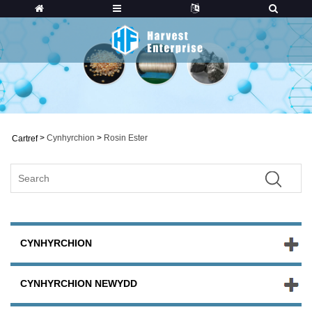
>
Cynhyrchion
>
Rosin Ester
Cartref
CYNHYRCHION
CYNHYRCHION NEWYDD