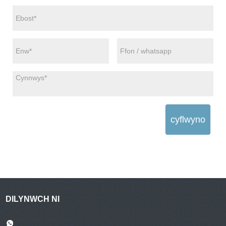
cyflwyno
DILYNWCH NI