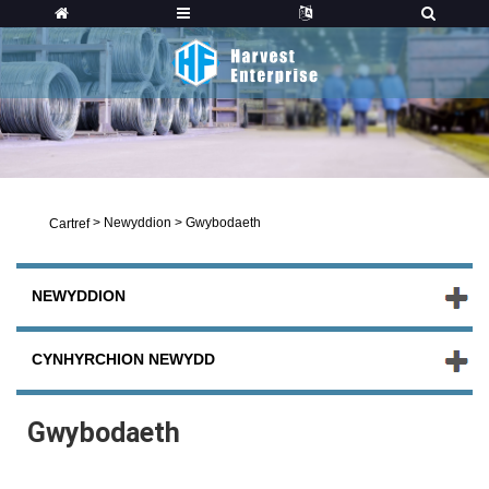
>
Newyddion
>
Gwybodaeth
Cartref
NEWYDDION
CYNHYRCHION NEWYDD
Gwybodaeth