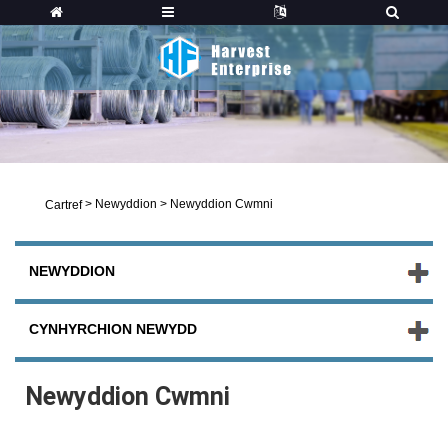
>
Newyddion
>
Newyddion Cwmni
Cartref
NEWYDDION
CYNHYRCHION NEWYDD
Newyddion Cwmni