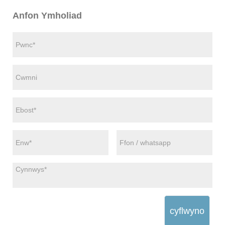
Anfon Ymholiad
cyflwyno