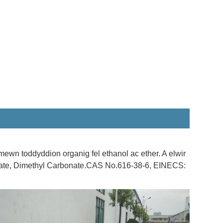
ewn toddyddion organig fel ethanol ac ether. A elwir
nate, Dimethyl Carbonate.CAS No.616-38-6, EINECS: