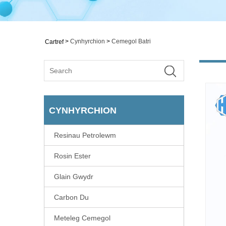
>
Cynhyrchion
>
Cemegol Batri
Cartref
CYNHYRCHION
Resinau Petrolewm
Rosin Ester
Glain Gwydr
Carbon Du
Meteleg Cemegol