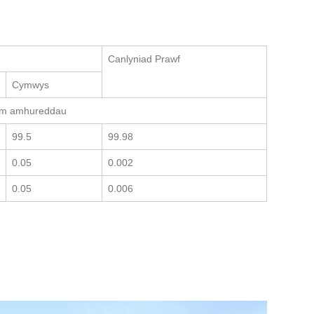
Canlyniad Prawf
Cymwys
, dim amhureddau
99.5
99.98
0.05
0.002
0.05
0.006