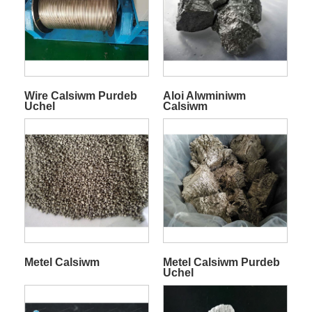
Wire Calsiwm Purdeb
Aloi Alwminiwm
Uchel
Calsiwm
Metel Calsiwm
Metel Calsiwm Purdeb
Uchel