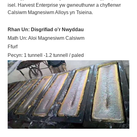
isel. Harvest Enterprise yw gwneuthurwr a chyflenwr
Calsiwm Magnesiwm Alloys yn Tsieina.
Rhan Un: Disgrifiad o'r Nwyddau
Math Un: Aloi Magnesiwm Calsiwm
Ffurf
Pecyn: 1 tunnell -1.2 tunnell / paled