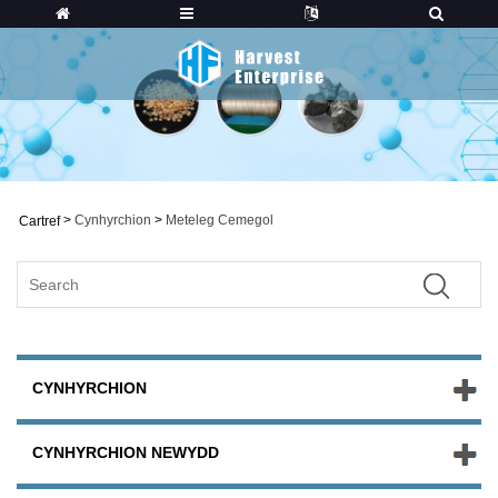
>
Cynhyrchion
>
Meteleg Cemegol
Cartref
CYNHYRCHION
CYNHYRCHION NEWYDD