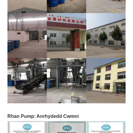
Rhan Pump: Anrhydedd Cwmni